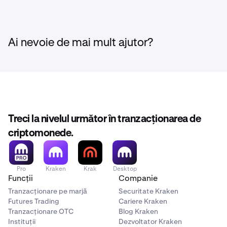
Ai nevoie de mai mult ajutor?
Treci la nivelul următor în tranzacționarea de
criptomonede.
Pro
Kraken
Krak
Desktop
Funcții
Companie
Tranzacționare pe marjă
Securitate Kraken
Futures Trading
Cariere Kraken
Tranzacționare OTC
Blog Kraken
Instituții
Dezvoltator Kraken