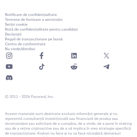
Notificare de confidențialitate
Termene de furnizare a serviciului
Setări cookie
Notă de confidențialitate pentru candidați
Declarații
Reguli de tranzacționare pe bursă
Centru de conformitate
Nu vinde/distribui
© 2011 - 2026 Payward, Inc.
Aceste materiale sunt destinate exclusiv informării generale și nu
reprezintă consultanță investițională sau financiară de produs sau
recomandare sau solicitare de a cumpăra, de a vinde, de a pune în staking
sau de a reține criptoactive sau de a vă implica în vreo strategie specifică
de tranzacționare. Kraken nu face și nu va face niciodată demersuri