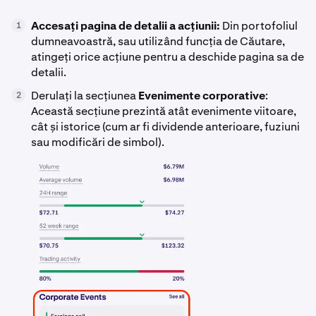
Accesați pagina de detalii a acțiunii:
Din portofoliul
1
dumneavoastră, sau utilizând funcția de Căutare,
atingeți orice acțiune pentru a deschide pagina sa de
detalii.
Derulați la secțiunea
Evenimente corporative
:
2
Această secțiune prezintă atât evenimente viitoare,
cât și istorice (cum ar fi dividende anterioare, fuziuni
sau modificări de simbol).