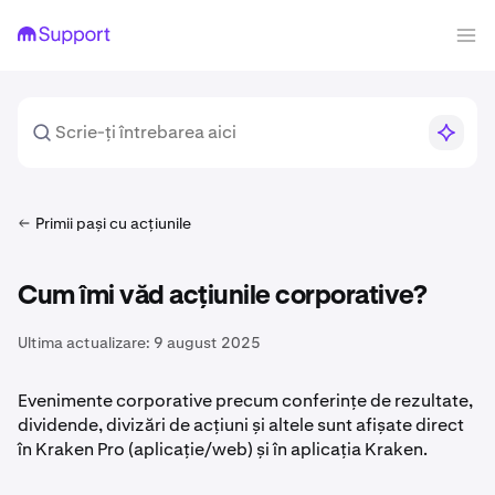
Primii pași cu acțiunile
Cum îmi văd acțiunile corporative?
Ultima actualizare:
9 august 2025
Evenimente corporative precum conferințe de rezultate,
dividende, divizări de acțiuni și altele sunt afișate direct
în Kraken Pro (aplicație/web) și în aplicația Kraken.