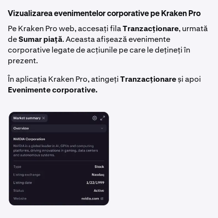
Vizualizarea evenimentelor corporative pe Kraken Pro
Pe Kraken Pro web, accesați fila
Tranzacționare
, urmată
de
Sumar piață
. Aceasta afișează evenimente
corporative legate de acțiunile pe care le dețineți în
prezent.
În aplicația Kraken Pro, atingeți
Tranzacționare
și apoi
Evenimente corporative.