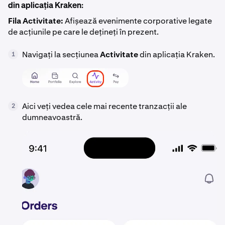
din aplicația Kraken:
Fila Activitate:
Afișează evenimente corporative legate
de acțiunile pe care le dețineți în prezent.
Navigați la secțiunea
Activitate
din aplicația Kraken.
1
Aici veți vedea cele mai recente tranzacții ale
2
dumneavoastră.