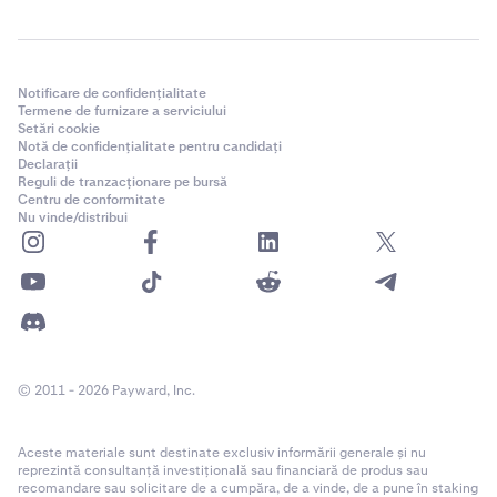
xStocks!
Notificare de confidențialitate
Termene de furnizare a serviciului
Setări cookie
Notă de confidențialitate pentru candidați
Declarații
Reguli de tranzacționare pe bursă
Centru de conformitate
Nu vinde/distribui
© 2011 - 2026 Payward, Inc.
Aceste materiale sunt destinate exclusiv informării generale și nu
reprezintă consultanță investițională sau financiară de produs sau
recomandare sau solicitare de a cumpăra, de a vinde, de a pune în staking