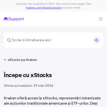
xStocks not available în SUA. Geo restrictions apply. See
kraken.com/legal/xstocks
to learn more.
xStocks pe Kraken
Începe cu xStocks
Ultima actualizare:
29 iulie 2026
Kraken oferă acces la xStocks, reprezentări tokenizate
ale acțiunilor tradiționale americane și ETF-urilor. Deși