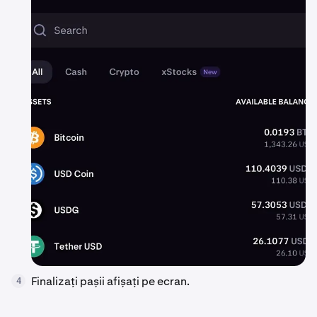
Finalizați pașii afișați pe ecran.
4