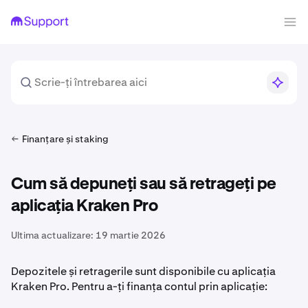
Finanțare și staking
Cum să depuneți sau să retrageți pe
aplicația Kraken Pro
Ultima actualizare:
19 martie 2026
Depozitele și retragerile sunt disponibile cu aplicația
Kraken Pro. Pentru a-ți finanța contul prin aplicație: