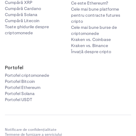
Cumpără XRP
Ce este Ethereum?
Cumpără Cardano
Cele mai bune platforme
Cumpără Solana
pentru contracte futures
Cumpără Litecoin
cripto
Toate ghidurile despre
Cele mai bune burse de
criptomonede
criptomonede
Kraken vs. Coinbase
Kraken vs. Binance
Învață despre cripto
Portofel
Portofel criptomonede
Portofel Bitcoin
Portofel Ethereum
Portofel Solana
Portofel USDT
Notificare de confidențialitate
Termene de furnizare a serviciului