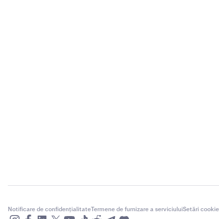
Notificare de confidențialitate
Termene de furnizare a serviciului
Setări cookie