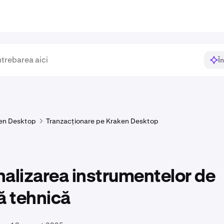
Î
en Desktop
Tranzacționare pe Kraken Desktop
alizarea instrumentelor de
ă tehnică