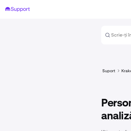
Suport
Krak
Person
analiz