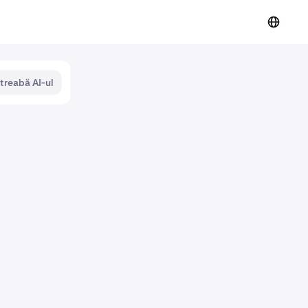
ntreabă AI-ul