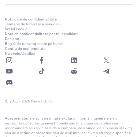
Notificare de confidențialitate
Termene de furnizare a serviciului
Setări cookie
Notă de confidențialitate pentru candidați
Declarații
Reguli de tranzacționare pe bursă
Centru de conformitate
Nu vinde/distribui
© 2011 - 2026 Payward, Inc.
Aceste materiale sunt destinate exclusiv informării generale și nu
reprezintă consultanță investițională sau financiară de produs sau
recomandare sau solicitare de a cumpăra, de a vinde, de a pune în staking
sau de a reține criptoactive sau de a vă implica în vreo strategie specifică