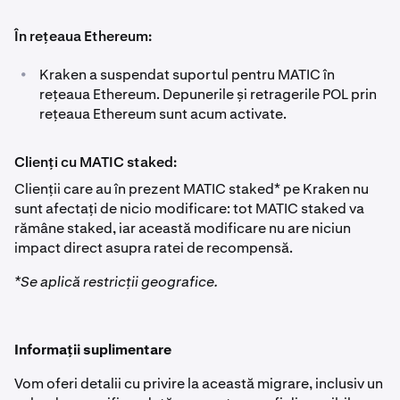
În rețeaua Ethereum:
•
Kraken a suspendat suportul pentru MATIC în
rețeaua Ethereum. Depunerile și retragerile POL prin
rețeaua Ethereum sunt acum activate.
Clienți cu MATIC staked:
Clienții care au în prezent MATIC staked* pe Kraken nu
sunt afectați de nicio modificare: tot MATIC staked va
rămâne staked, iar această modificare nu are niciun
impact direct asupra ratei de recompensă.
*Se aplică restricții geografice.
Informații suplimentare
Vom oferi detalii cu privire la această migrare, inclusiv un