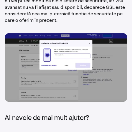
nu vei putea modifica nicio setare de securitate, iar 2FA
avansat nu va fi afișat sau disponibil, deoarece GSL este
considerată cea mai puternică funcție de securitate pe
care o oferim în prezent.
Ai nevoie de mai mult ajutor?