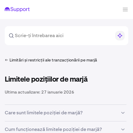
Limitări și restricții ale tranzacționării pe marjă
Limitele pozițiilor de marjă
Ultima actualizare:
27 ianuarie 2026
Care sunt limitele poziției de marjă?
Limitele poziției de marjă reprezintă dimensiunea
Cum funcționează limitele poziției de marjă?