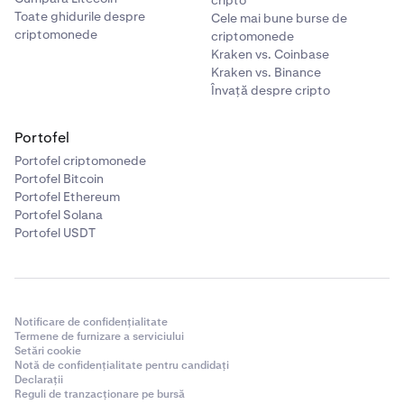
cripto
Toate ghidurile despre
Cele mai bune burse de
criptomonede
criptomonede
Kraken vs. Coinbase
Kraken vs. Binance
Învață despre cripto
Portofel
Portofel criptomonede
Portofel Bitcoin
Portofel Ethereum
Portofel Solana
Portofel USDT
Notificare de confidențialitate
Termene de furnizare a serviciului
Setări cookie
Notă de confidențialitate pentru candidați
Declarații
Reguli de tranzacționare pe bursă