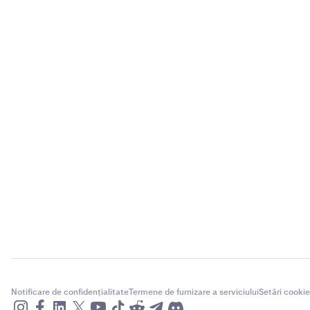
Notificare de confidențialitate
Termene de furnizare a serviciului
Setări cookie