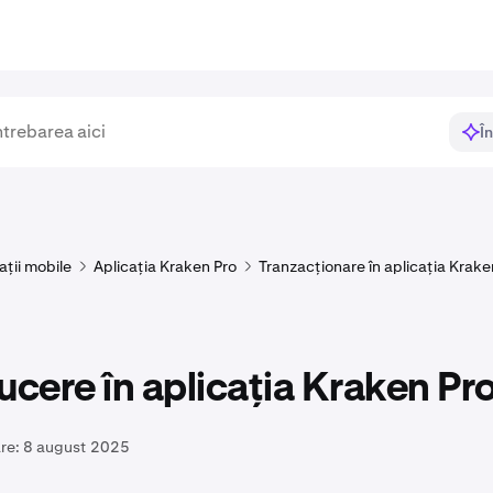
Î
ații mobile
Aplicația Kraken Pro
Tranzacționare în aplicația Krake
ucere în aplicația Kraken Pr
re:
8 august 2025