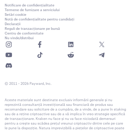
Notificare de confidențialitate
Termene de furnizare a serviciului
Setări cookie
Notă de confidențialitate pentru candidați
Declarații
Reguli de tranzacționare pe bursă
Centru de conformitate
Nu vinde/distribui
© 2011 - 2026 Payward, Inc.
Aceste materiale sunt destinate exclusiv informării generale și nu
reprezintă consultanță investițională sau financiară de produs sau
recomandare sau solicitare de a cumpăra, de a vinde, de a pune în staking
sau de a reține criptoactive sau de a vă implica în vreo strategie specifică
de tranzacționare. Kraken nu face și nu va face niciodată demersuri
pentru a crește sau scădea prețul vreunui criptoactiv dintre cele pe care
le pune la dispoziție. Natura imprevizibilă a piețelor de criptoactive poate