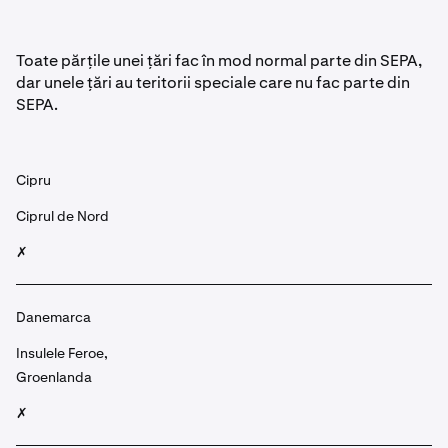
Toate părțile unei țări fac în mod normal parte din SEPA,
dar unele țări au teritorii speciale care nu fac parte din
SEPA.
Cipru
Ciprul de Nord
✗
Danemarca
Insulele Feroe,
Groenlanda
✗