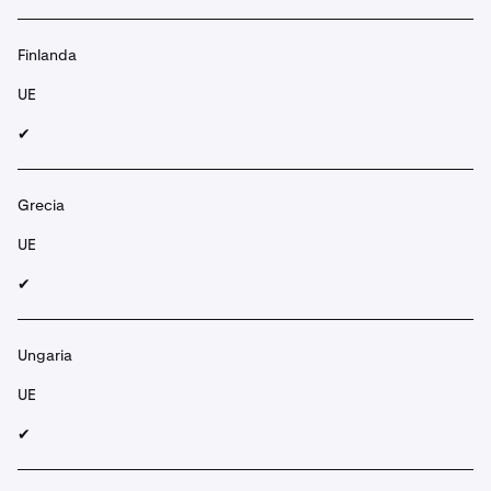
Finlanda
UE
✔︎
Grecia
UE
✔︎
Ungaria
UE
✔︎