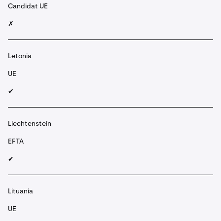
Candidat UE
✗
Letonia
UE
✔︎
Liechtenstein
EFTA
✔︎
Lituania
UE