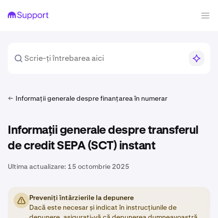
Informații generale despre finanțarea în numerar
Informații generale despre transferul
de credit SEPA (SCT) instant
Ultima actualizare:
15 octombrie 2025
Preveniți întârzierile la depunere
Dacă este necesar și indicat în instrucțiunile de
depunere, asigurați-vă că depunerea dumneavoastră