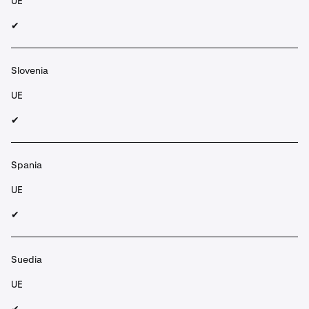
UE
✔︎
Slovenia
UE
✔︎
Spania
UE
✔︎
Suedia
UE