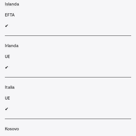
Islanda
EFTA
✔︎
Irlanda
UE
✔︎
Italia
UE
✔︎
Kosovo