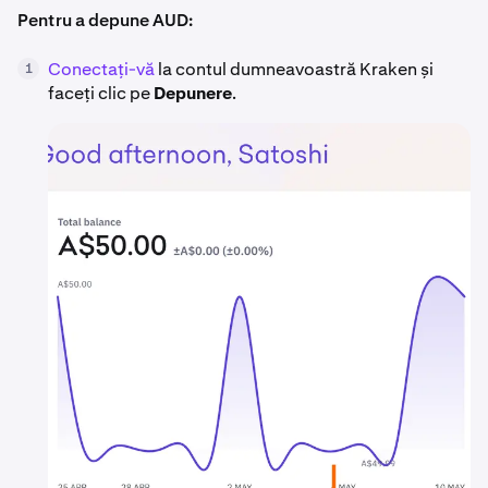
Pentru a depune AUD:
Conectați-vă
la contul dumneavoastră Kraken și
1
faceți clic pe
Depunere
.