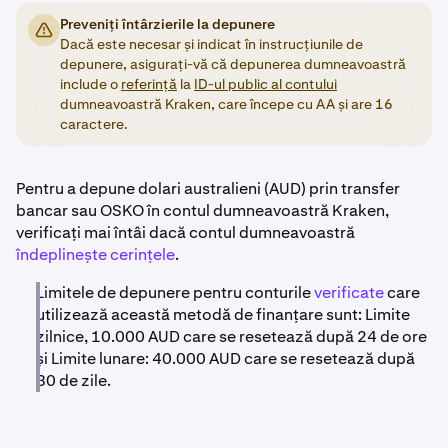
Preveniți întârzierile la depunere
Dacă este necesar și indicat în instrucțiunile de
depunere, asigurați-vă că depunerea dumneavoastră
include o
referință
la
ID-ul public al contului
dumneavoastră Kraken, care începe cu AA și are 16
caractere.
Pentru a depune dolari australieni (AUD) prin transfer
bancar sau OSKO în contul dumneavoastră Kraken,
verificați mai întâi dacă contul dumneavoastră
îndeplinește cerințele
.
Limitele de depunere pentru conturile
verificate
care
utilizează această metodă de finanțare sunt: Limite
zilnice, 10.000 AUD care se resetează după 24 de ore
și Limite lunare: 40.000 AUD care se resetează după
30 de zile.