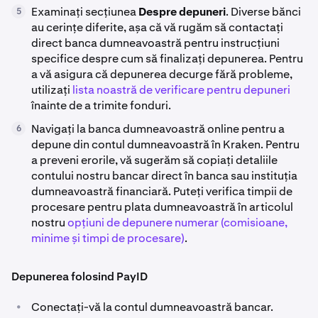
Examinați secțiunea
Despre depuneri
. Diverse bănci
5
au cerințe diferite, așa că vă rugăm să contactați
direct banca dumneavoastră pentru instrucțiuni
specifice despre cum să finalizați depunerea. Pentru
a vă asigura că depunerea decurge fără probleme,
utilizați
lista noastră de verificare pentru depuneri
înainte de a trimite fonduri.
Navigați la banca dumneavoastră online pentru a
6
depune din contul dumneavoastră în Kraken. Pentru
a preveni erorile, vă sugerăm să copiați detaliile
contului nostru bancar direct în banca sau instituția
dumneavoastră financiară. Puteți verifica timpii de
procesare pentru plata dumneavoastră în articolul
nostru
opțiuni de depunere numerar (comisioane,
minime și timpi de procesare)
.
Depunerea folosind PayID
•
Conectați-vă la contul dumneavoastră bancar.