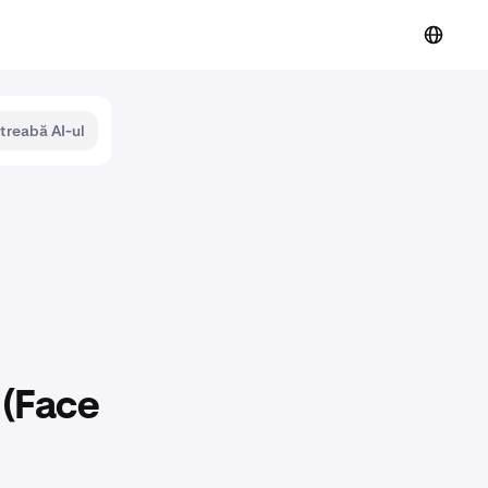
ntreabă AI-ul
 (Face