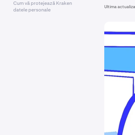
Cum vă protejează Kraken
Ultima actualiza
datele personale