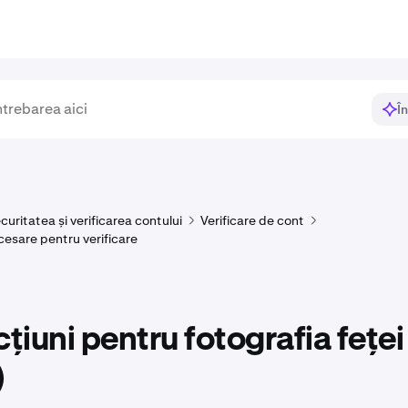
Î
curitatea și verificarea contului
Verificare de cont
sare pentru verificare
cțiuni pentru fotografia feței
)