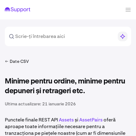
Date CSV
Minime pentru ordine, minime pentru
depuneri și retrageri etc.
Ultima actualizare:
21 ianuarie 2026
Punctele finale REST API
Assets
și
AssetPairs
oferă
aproape toate informațiile necesare pentru a
tranzacționa pe piețele noastre (cum ar fi dimensiunile