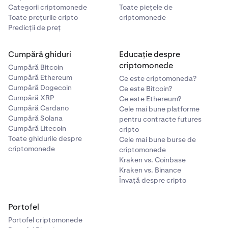
Categorii criptomonede
Toate piețele de
Toate prețurile cripto
criptomonede
Predicții de preț
Cumpără ghiduri
Educație despre
criptomonede
Cumpără Bitcoin
Cumpără Ethereum
Ce este criptomoneda?
Cumpără Dogecoin
Ce este Bitcoin?
Cumpără XRP
Ce este Ethereum?
Cumpără Cardano
Cele mai bune platforme
Cumpără Solana
pentru contracte futures
Cumpără Litecoin
cripto
Toate ghidurile despre
Cele mai bune burse de
criptomonede
criptomonede
Kraken vs. Coinbase
Kraken vs. Binance
Învață despre cripto
Portofel
Portofel criptomonede