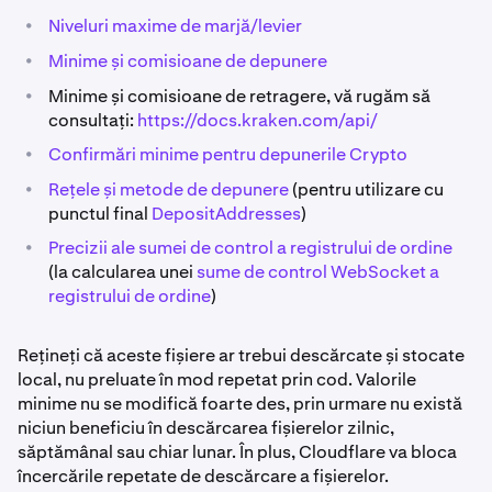
•
Niveluri maxime de marjă/levier
•
Minime și comisioane de depunere
•
Minime și comisioane de retragere, vă rugăm să
consultați:
https://docs.kraken.com/api/
•
Confirmări minime pentru depunerile Crypto
•
Rețele și metode de depunere
(pentru utilizare cu
punctul final
DepositAddresses
)
•
Precizii ale sumei de control a registrului de ordine
(la calcularea unei
sume de control WebSocket a
registrului de ordine
)
Rețineți că aceste fișiere ar trebui descărcate și stocate
local, nu preluate în mod repetat prin cod. Valorile
minime nu se modifică foarte des, prin urmare nu există
niciun beneficiu în descărcarea fișierelor zilnic,
săptămânal sau chiar lunar. În plus, Cloudflare va bloca
încercările repetate de descărcare a fișierelor.