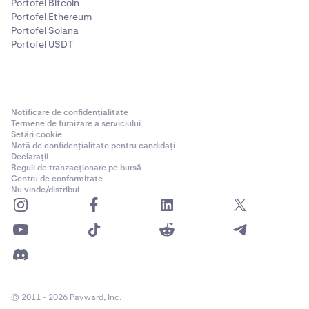
Portofel Bitcoin
Portofel Ethereum
Portofel Solana
Portofel USDT
Notificare de confidențialitate
Termene de furnizare a serviciului
Setări cookie
Notă de confidențialitate pentru candidați
Declarații
Reguli de tranzacționare pe bursă
Centru de conformitate
Nu vinde/distribui
© 2011 - 2026 Payward, Inc.