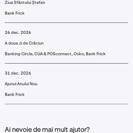
Ziua Sfântului Ștefan
Bank Frick
26 dec. 2026
A doua zi de Crăciun
Banking Circle, CUA & POSconnect, Osko, Bank Frick
31 dec. 2026
Ajunul Anului Nou
Bank Frick
Ai nevoie de mai mult ajutor?