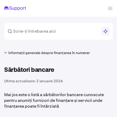
Informații generale despre finanțarea în numerar
Sărbători bancare
Ultima actualizare:
2 ianuarie 2026
Mai jos este o listă a sărbătorilor bancare cunoscute
pentru anumiți furnizori de finanțare și servicii unde
finanțarea poate fi întârziată