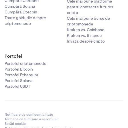
Cumpără Cardano
Cele mai bune platforme
Cumpără Solana
pentru contracte futures
Cumpără Litecoin
cripto
Toate ghidurile despre
Cele mai bune burse de
criptomonede
criptomonede
Kraken vs. Coinbase
Kraken vs. Binance
Învață despre cripto
Portofel
Portofel criptomonede
Portofel Bitcoin
Portofel Ethereum
Portofel Solana
Portofel USDT
Notificare de confidențialitate
Termene de furnizare a serviciului
Setări cookie