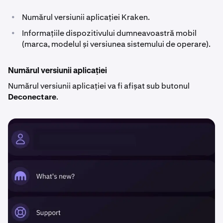
•
Numărul versiunii aplicației Kraken.
•
Informațiile dispozitivului dumneavoastră mobil
(marca, modelul și versiunea sistemului de operare).
Numărul versiunii aplicației
Numărul versiunii aplicației va fi afișat sub butonul
Deconectare
.