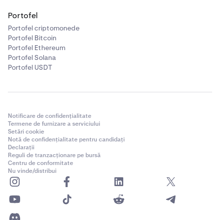
Portofel
Portofel criptomonede
Portofel Bitcoin
Portofel Ethereum
Portofel Solana
Portofel USDT
Notificare de confidențialitate
Termene de furnizare a serviciului
Setări cookie
Notă de confidențialitate pentru candidați
Declarații
Reguli de tranzacționare pe bursă
Centru de conformitate
Nu vinde/distribui