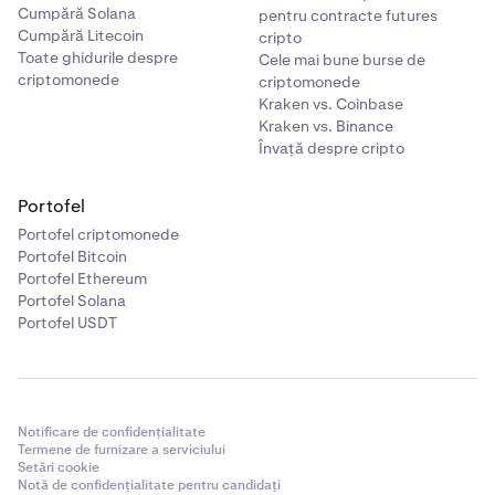
Cumpără Solana
pentru contracte futures
Cumpără Litecoin
cripto
Toate ghidurile despre
Cele mai bune burse de
criptomonede
criptomonede
Kraken vs. Coinbase
Kraken vs. Binance
Învață despre cripto
Portofel
Portofel criptomonede
Portofel Bitcoin
Portofel Ethereum
Portofel Solana
Portofel USDT
Notificare de confidențialitate
Termene de furnizare a serviciului
Setări cookie
Notă de confidențialitate pentru candidați