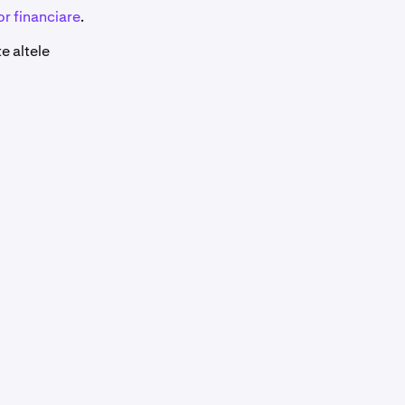
or financiare
.
e altele