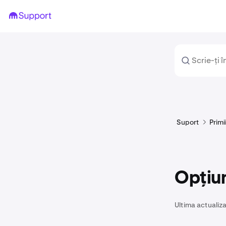
Suport
Primi
Opțiun
Ultima actualiza