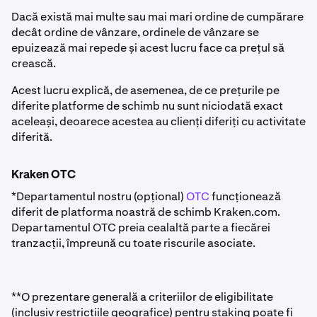
Dacă există mai multe sau mai mari ordine de cumpărare
decât ordine de vânzare, ordinele de vânzare se
epuizează mai repede și acest lucru face ca prețul să
crească.
Acest lucru explică, de asemenea, de ce prețurile pe
diferite platforme de schimb nu sunt niciodată exact
aceleași, deoarece acestea au clienți diferiți cu activitate
diferită.
Kraken OTC
*Departamentul nostru (opțional)
OTC
funcționează
diferit de platforma noastră de schimb Kraken.com.
Departamentul OTC preia cealaltă parte a fiecărei
tranzacții, împreună cu toate riscurile asociate.
**O prezentare generală a criteriilor de eligibilitate
(inclusiv restricțiile geografice) pentru staking poate fi