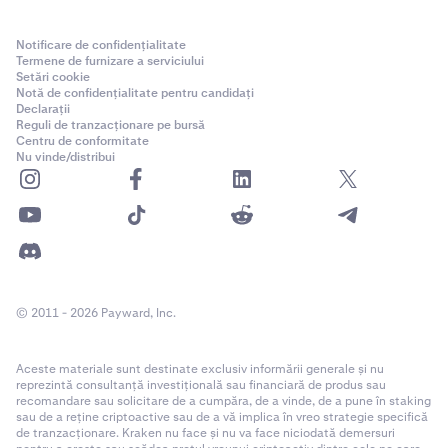
Notificare de confidențialitate
Termene de furnizare a serviciului
Setări cookie
Notă de confidențialitate pentru candidați
Declarații
Reguli de tranzacționare pe bursă
Centru de conformitate
Nu vinde/distribui
© 2011 - 2026 Payward, Inc.
Aceste materiale sunt destinate exclusiv informării generale și nu
reprezintă consultanță investițională sau financiară de produs sau
recomandare sau solicitare de a cumpăra, de a vinde, de a pune în staking
sau de a reține criptoactive sau de a vă implica în vreo strategie specifică
de tranzacționare. Kraken nu face și nu va face niciodată demersuri