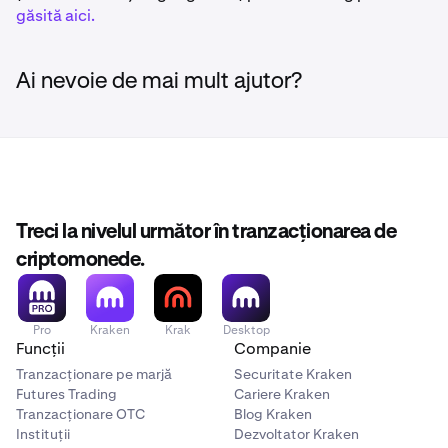
găsită aici.
Ai nevoie de mai mult ajutor?
Treci la nivelul următor în tranzacționarea de
criptomonede.
Pro
Kraken
Krak
Desktop
Funcții
Companie
Tranzacționare pe marjă
Securitate Kraken
Futures Trading
Cariere Kraken
Tranzacționare OTC
Blog Kraken
Instituții
Dezvoltator Kraken