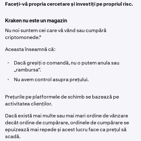
Faceți-vă propria cercetare și investiți pe propriul risc.
Kraken nu este un magazin
Nu noi suntem cei care vă vând sau cumpără
criptomonede.*
Aceasta înseamnă că:
•
Dacă greșiți o comandă, nu o putem anula sau
„rambursa”.
•
Nu avem control asupra prețului.
Prețurile pe platformele de schimb se bazează pe
activitatea clienților.
Dacă există mai multe sau mai mari ordine de vânzare
decât ordine de cumpărare, ordinele de cumpărare se
epuizează mai repede și acest lucru face ca prețul să
scadă.