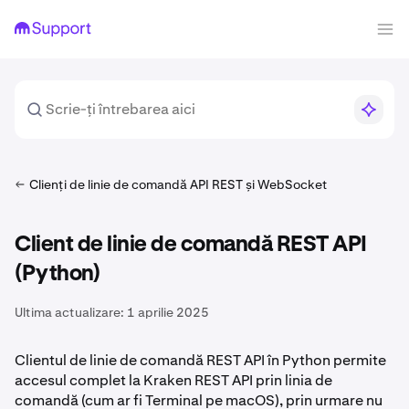
Clienți de linie de comandă API REST și WebSocket
Client de linie de comandă REST API
(Python)
Ultima actualizare:
1 aprilie 2025
Clientul de linie de comandă REST API în Python permite
accesul complet la Kraken REST API prin linia de
comandă (cum ar fi Terminal pe macOS), prin urmare nu