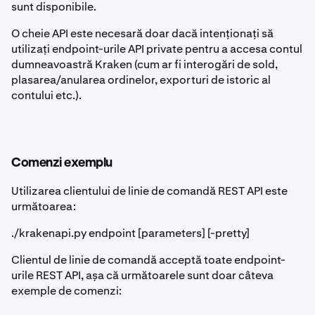
sunt disponibile.
O cheie API este necesară doar dacă intenționați să
utilizați endpoint-urile API private pentru a accesa contul
dumneavoastră Kraken (cum ar fi interogări de sold,
plasarea/anularea ordinelor, exporturi de istoric al
contului etc.).
Comenzi exemplu
Utilizarea clientului de linie de comandă REST API este
următoarea:
./krakenapi.py endpoint [parameters] [-pretty]
Clientul de linie de comandă acceptă toate endpoint-
urile REST API, așa că următoarele sunt doar câteva
exemple de comenzi: