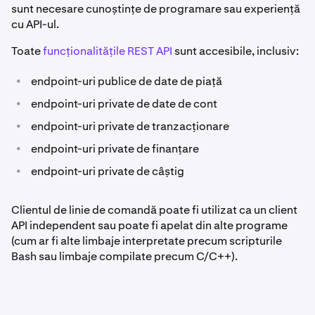
sunt necesare cunoștințe de programare sau experiență
cu API-ul.
Toate
funcționalitățile REST API
sunt accesibile, inclusiv:
•
endpoint-uri publice de date de piață
•
endpoint-uri private de date de cont
•
endpoint-uri private de tranzacționare
•
endpoint-uri private de finanțare
•
endpoint-uri private de câștig
Clientul de linie de comandă poate fi utilizat ca un client
API independent sau poate fi apelat din alte programe
(cum ar fi alte limbaje interpretate precum scripturile
Bash sau limbaje compilate precum C/C++).