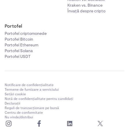
Kraken vs. Binance
Învață despre cripto
Portofel
Portofel criptomonede
Portofel Bitcoin
Portofel Ethereum
Portofel Solana
Portofel USDT
Notificare de confidențialitate
Termene de furnizare a serviciului
Setări cookie
Notă de confidențialitate pentru candidați
Declarații
Reguli de tranzacționare pe bursă
Centru de conformitate
Nu vinde/distribui