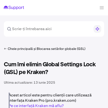
Cheie principală și Blocarea setărilor globale (GSL)
Cum îmi elimin Global Settings Lock
(GSL) pe Kraken?
Ultima actualizare:
13 iunie 2025
Acest articol este pentru clienții care utilizează
interfața Kraken Pro (pro.kraken.com)
Pe ce interfață Kraken mă aflu?