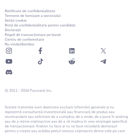
Notificare de confidențialitate
Termene de furnizare a serviciului
Setări cookie
Notă de confidențialitate pentru candidați
Declarații
Reguli de tranzacționare pe bursă
Centru de conformitate
Nu vinde/distribui
© 2011 - 2026 Payward, Inc.
Aceste materiale sunt destinate exclusiv informării generale și nu
reprezintă consultanță investițională sau financiară de produs sau
recomandare sau solicitare de a cumpăra, de a vinde, de a pune în staking
sau de a reține criptoactive sau de a vă implica în vreo strategie specifică
de tranzacționare. Kraken nu face și nu va face niciodată demersuri
pentru a crește sau scădea prețul vreunui criptoactiv dintre cele pe care