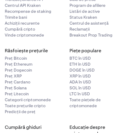
Centrul API Kraken
Program de afiliere
Recompense de staking
Listări de active
Trimite bani
Status Kraken
Achiziții recurente
Centrul de asistență
Cumpără cripto
Reclamații
Vinde criptomonede
Breakout Prop Trading
Răsfoiește prețurile
Piețe populare
Preț Bitcoin
BTC în USD
Preț Ethereum
ETH în USD
Preț Dogecoin
DOGE în USD
Preț XRP
XRP în USD
Preț Cardano
ADA în USD
Preț Solana
SOL în USD
Preț Litecoin
LTC în USD
Categorii criptomonede
Toate piețele de
Toate prețurile cripto
criptomonede
Predicții de preț
Cumpără ghiduri
Educație despre