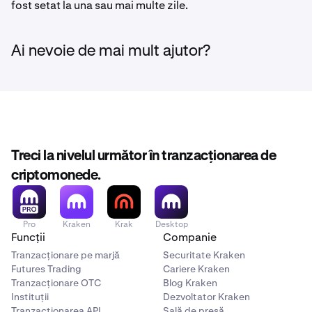
fost setat la una sau mai multe zile.
Ai nevoie de mai mult ajutor?
Treci la nivelul următor în tranzacționarea de
criptomonede.
Pro
Kraken
Krak
Desktop
Funcții
Companie
Tranzacționare pe marjă
Securitate Kraken
Futures Trading
Cariere Kraken
Tranzacționare OTC
Blog Kraken
Instituții
Dezvoltator Kraken
Tranzacționarea API
Sală de presă