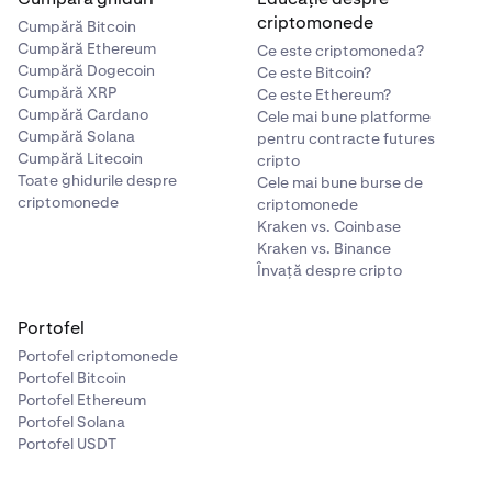
criptomonede
Cumpără Bitcoin
Cumpără Ethereum
Ce este criptomoneda?
Cumpără Dogecoin
Ce este Bitcoin?
Cumpără XRP
Ce este Ethereum?
Cumpără Cardano
Cele mai bune platforme
Cumpără Solana
pentru contracte futures
Cumpără Litecoin
cripto
Toate ghidurile despre
Cele mai bune burse de
criptomonede
criptomonede
Kraken vs. Coinbase
Kraken vs. Binance
Învață despre cripto
Portofel
Portofel criptomonede
Portofel Bitcoin
Portofel Ethereum
Portofel Solana
Portofel USDT