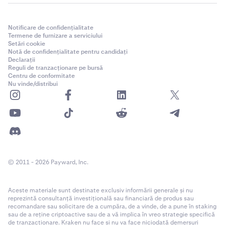
Notificare de confidențialitate
Termene de furnizare a serviciului
Setări cookie
Notă de confidențialitate pentru candidați
Declarații
Reguli de tranzacționare pe bursă
Centru de conformitate
Nu vinde/distribui
© 2011 - 2026 Payward, Inc.
Aceste materiale sunt destinate exclusiv informării generale și nu
reprezintă consultanță investițională sau financiară de produs sau
recomandare sau solicitare de a cumpăra, de a vinde, de a pune în staking
sau de a reține criptoactive sau de a vă implica în vreo strategie specifică
de tranzacționare. Kraken nu face și nu va face niciodată demersuri