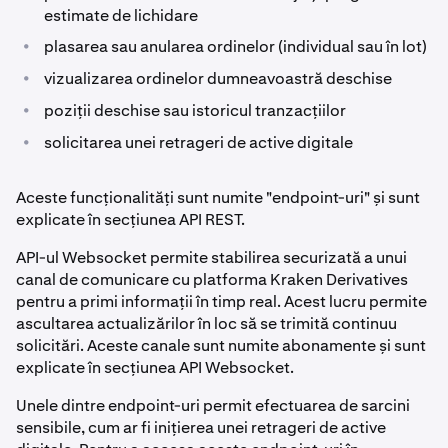
estimate de lichidare
•
plasarea sau anularea ordinelor (individual sau în lot)
•
vizualizarea ordinelor dumneavoastră deschise
•
poziții deschise sau istoricul tranzacțiilor
•
solicitarea unei retrageri de active digitale
Aceste funcționalități sunt numite "endpoint-uri" și sunt
explicate în secțiunea API REST.
API-ul Websocket permite stabilirea securizată a unui
canal de comunicare cu platforma Kraken Derivatives
pentru a primi informații în timp real. Acest lucru permite
ascultarea actualizărilor în loc să se trimită continuu
solicitări. Aceste canale sunt numite abonamente și sunt
explicate în secțiunea API Websocket.
Unele dintre endpoint-uri permit efectuarea de sarcini
sensibile, cum ar fi inițierea unei retrageri de active