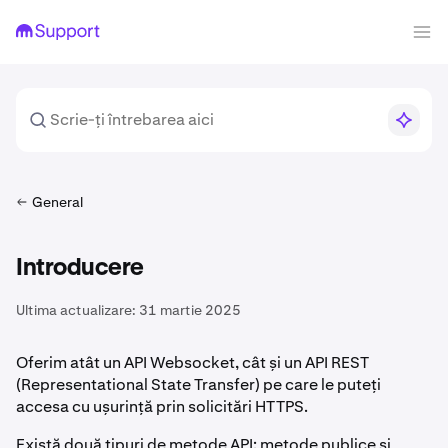
General
Introducere
Ultima actualizare:
31 martie 2025
Oferim atât un API Websocket, cât și un API REST
(Representational State Transfer) pe care le puteți
accesa cu ușurință prin solicitări HTTPS.
Există două tipuri de metode API: metode publice și