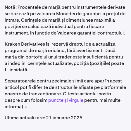
Notă: Procentele de marjă pentru instrumentele derivate
se bazează pe valoarea Monedei de garanție la prețul de
intrare. Cerințele de marjă și dimensiunea maximă a
poziției se calculează individual pentru fiecare
instrument, în funcție de Valoarea garanției contractului.
Kraken Derivatives își rezervă dreptul de a actualiza
programul de marjă oricând, fără avertisment. Dacă
marja din portofelul unui trader este insuficientă pentru
a îndeplini cerințele actualizate, poziția (pozițiile) poate
fi lichidată.
Separatoarele pentru zecimale și mii care apar în acest
articol pot fi diferite de structurile afișate pe platformele
noastre de tranzacționare. Citește articolul nostru
despre cum folosim
puncte și virgule
pentru mai multe
informații.
Ultima actualizare: 21 ianuarie 2025