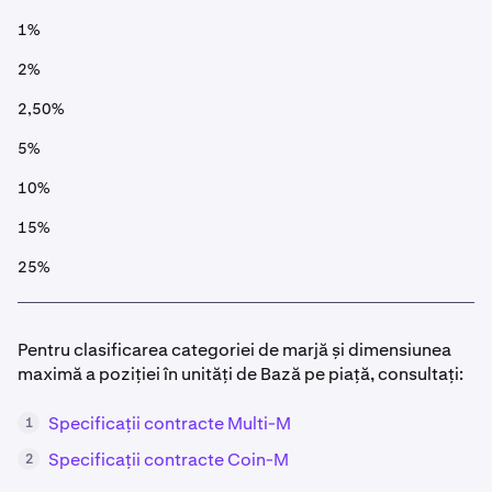
1%
2%
2,50%
5%
10%
15%
25%
Pentru clasificarea categoriei de marjă și dimensiunea
maximă a poziției în unități de Bază pe piață, consultați:
Specificații contracte Multi-M
1
Specificații contracte Coin-M
2