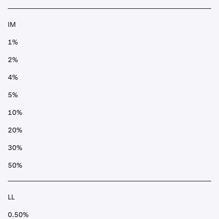
IM
1%
2%
4%
5%
10%
20%
30%
50%
LL
0.50%