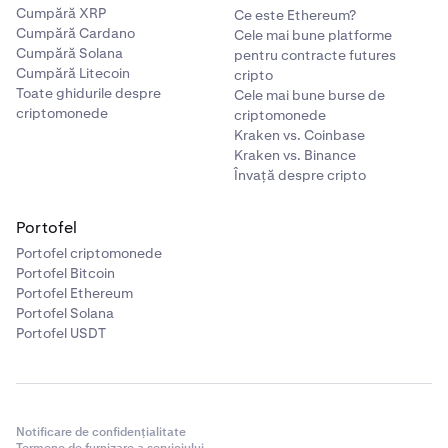
Cumpără XRP
Ce este Ethereum?
Cumpără Cardano
Cele mai bune platforme
Cumpără Solana
pentru contracte futures
Cumpără Litecoin
cripto
Toate ghidurile despre
Cele mai bune burse de
criptomonede
criptomonede
Kraken vs. Coinbase
Kraken vs. Binance
Învață despre cripto
Portofel
Portofel criptomonede
Portofel Bitcoin
Portofel Ethereum
Portofel Solana
Portofel USDT
Notificare de confidențialitate