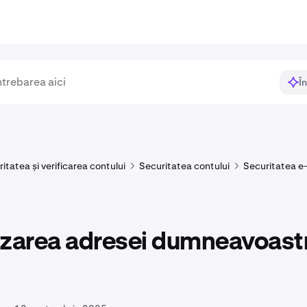
Î
itatea și verificarea contului
Securitatea contului
Securitatea e-
izarea adresei dumneavoast