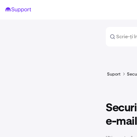
Suport
Secur
Secur
e-mail