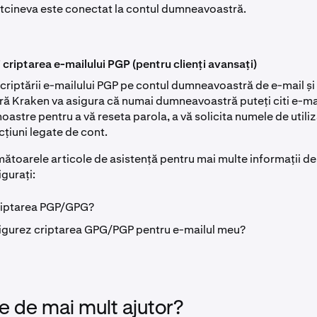
ltcineva este conectat la contul dumneavoastră.
 criptarea e-mailului PGP (pentru clienți avansați)
criptării e-mailului PGP pe contul dumneavoastră de e-mail și
 Kraken va asigura că numai dumneavoastră puteți citi e-mail
oastre pentru a vă reseta parola, a vă solicita numele de utili
cțiuni legate de cont.
mătoarele articole de asistență pentru mai multe informații de
gurați:
riptarea PGP/GPG?
gurez criptarea GPG/PGP pentru e-mailul meu?
e de mai mult ajutor?