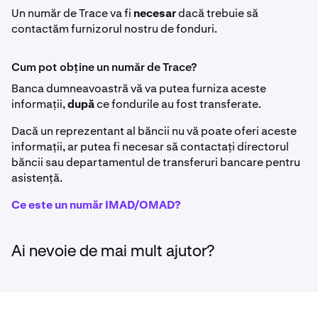
Un număr de Trace va fi
necesar
dacă trebuie să
contactăm furnizorul nostru de fonduri.
Cum pot obține un număr de Trace?
Banca dumneavoastră vă va putea furniza aceste
informații,
după
ce fondurile au fost transferate.
Dacă un reprezentant al băncii nu vă poate oferi aceste
informații, ar putea fi necesar să contactați directorul
băncii sau departamentul de transferuri bancare pentru
asistență.
Ce este un număr IMAD/OMAD?
Ai nevoie de mai mult ajutor?