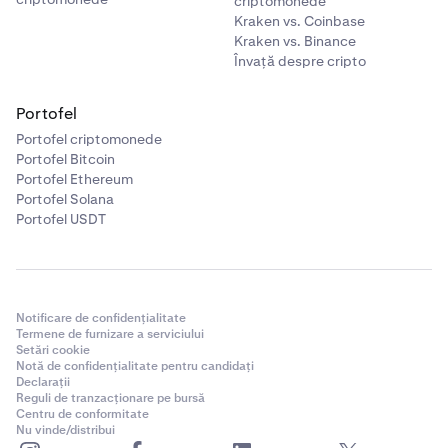
criptomonede
Kraken vs. Coinbase
Kraken vs. Binance
Învață despre cripto
Portofel
Portofel criptomonede
Portofel Bitcoin
Portofel Ethereum
Portofel Solana
Portofel USDT
Notificare de confidențialitate
Termene de furnizare a serviciului
Setări cookie
Notă de confidențialitate pentru candidați
Declarații
Reguli de tranzacționare pe bursă
Centru de conformitate
Nu vinde/distribui