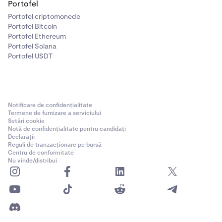
Portofel
Portofel criptomonede
Portofel Bitcoin
Portofel Ethereum
Portofel Solana
Portofel USDT
Notificare de confidențialitate
Termene de furnizare a serviciului
Setări cookie
Notă de confidențialitate pentru candidați
Declarații
Reguli de tranzacționare pe bursă
Centru de conformitate
Nu vinde/distribui