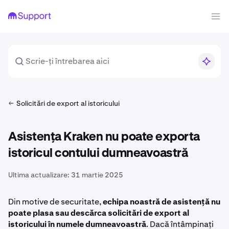
Solicitări de export al istoricului
Asistența Kraken nu poate exporta
istoricul contului dumneavoastră
Ultima actualizare:
31 martie 2025
Din motive de securitate,
echipa noastră de asistență nu
poate plasa sau descărca solicitări de export al
istoricului în numele dumneavoastră
. Dacă întâmpinați