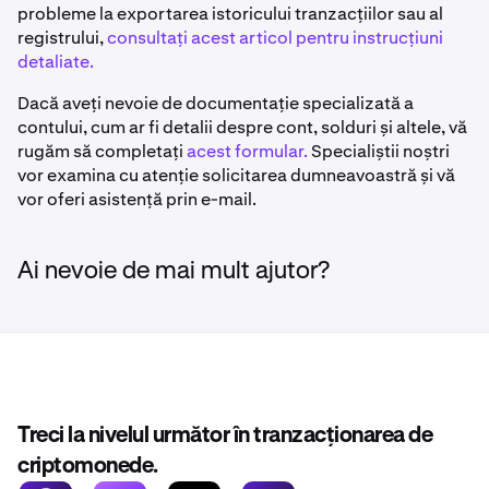
probleme la exportarea istoricului tranzacțiilor sau al
registrului,
consultați acest articol pentru instrucțiuni
detaliate.
Dacă aveți nevoie de documentație specializată a
contului, cum ar fi detalii despre cont, solduri și altele, vă
rugăm să completați
acest formular.
Specialiștii noștri
vor examina cu atenție solicitarea dumneavoastră și vă
vor oferi asistență prin e-mail.
Ai nevoie de mai mult ajutor?
Treci la nivelul următor în tranzacționarea de
criptomonede.