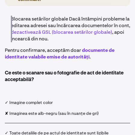
Blocarea setărilor globale Dacă întâmpini probleme la
editarea adresei sau încărcarea documentelor în cont,
dezactivează GSL (blocarea setărilor globale)
, apoi
încearcă din nou.
Pentru confirmare, acceptăm doar
documente de
identitate valabile emise de autorități
.
Ce este o scanare sau o fotografie de act de identitate
acceptabilă?
✓ Imagine complet color
✘ Imaginea este alb-negru (sau în nuanțe de gri)
✓ Toate detaliile de pe actul de identitate sunt lizibile