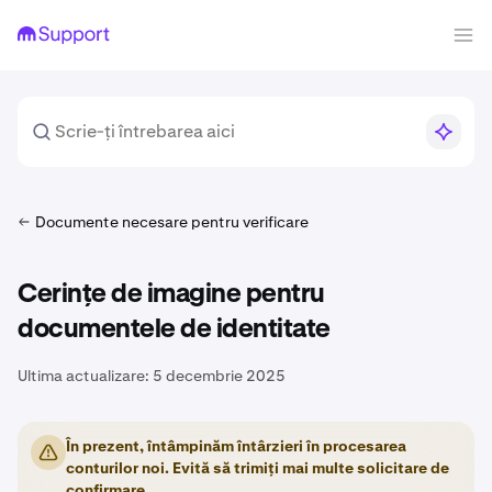
Documente necesare pentru verificare
Cerințe de imagine pentru
documentele de identitate
Ultima actualizare:
5 decembrie 2025
În prezent, întâmpinăm întârzieri în procesarea
conturilor noi. Evită să trimiți mai multe solicitare de
confirmare.