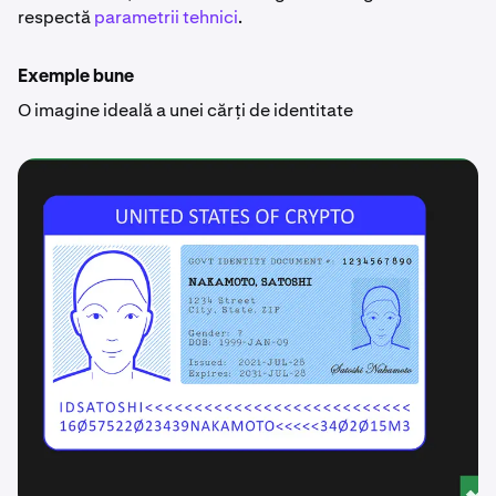
respectă
parametrii tehnici
.
Exemple bune
O imagine ideală a unei cărți de identitate