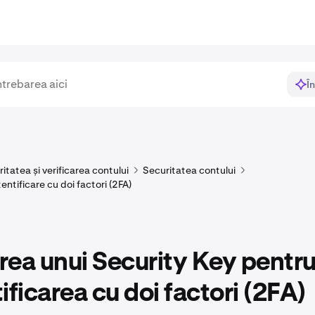
Î
itatea și verificarea contului
Securitatea contului
ntificare cu doi factori (2FA)
area unui Security Key pentr
ificarea cu doi factori (2FA)