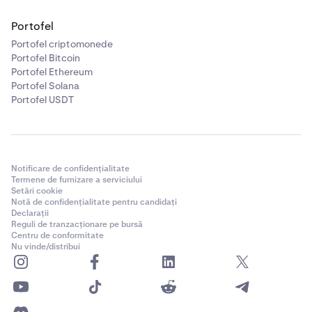
Portofel
Portofel criptomonede
Portofel Bitcoin
Portofel Ethereum
Portofel Solana
Portofel USDT
Notificare de confidențialitate
Termene de furnizare a serviciului
Setări cookie
Notă de confidențialitate pentru candidați
Declarații
Reguli de tranzacționare pe bursă
Centru de conformitate
Nu vinde/distribui