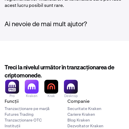
acest lucru posibil sunt rare.
Ai nevoie de mai mult ajutor?
Treci la nivelul următor în tranzacționarea de
criptomonede.
Pro
Kraken
Krak
Desktop
Funcții
Companie
Tranzacționare pe marjă
Securitate Kraken
Futures Trading
Cariere Kraken
Tranzacționare OTC
Blog Kraken
Instituții
Dezvoltator Kraken