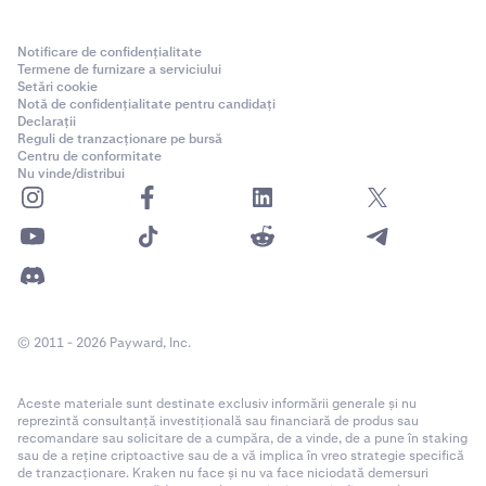
Notificare de confidențialitate
Termene de furnizare a serviciului
Setări cookie
Notă de confidențialitate pentru candidați
Declarații
Reguli de tranzacționare pe bursă
Centru de conformitate
Nu vinde/distribui
© 2011 - 2026 Payward, Inc.
Aceste materiale sunt destinate exclusiv informării generale și nu
reprezintă consultanță investițională sau financiară de produs sau
recomandare sau solicitare de a cumpăra, de a vinde, de a pune în staking
sau de a reține criptoactive sau de a vă implica în vreo strategie specifică
de tranzacționare. Kraken nu face și nu va face niciodată demersuri