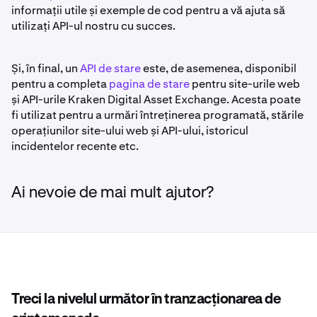
informații utile și exemple de cod pentru a vă ajuta să
utilizați API-ul nostru cu succes.
Și, în final, un
API de stare
este, de asemenea, disponibil
pentru a completa
pagina de stare
pentru site-urile web
și API-urile Kraken Digital Asset Exchange. Acesta poate
fi utilizat pentru a urmări întreținerea programată, stările
operațiunilor site-ului web și API-ului, istoricul
incidentelor recente etc.
Ai nevoie de mai mult ajutor?
Treci la nivelul următor în tranzacționarea de