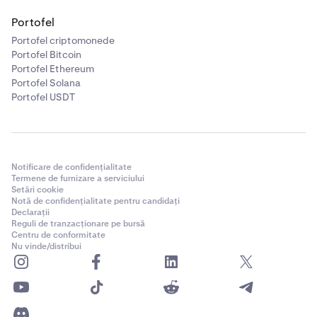
Portofel
Portofel criptomonede
Portofel Bitcoin
Portofel Ethereum
Portofel Solana
Portofel USDT
Notificare de confidențialitate
Termene de furnizare a serviciului
Setări cookie
Notă de confidențialitate pentru candidați
Declarații
Reguli de tranzacționare pe bursă
Centru de conformitate
Nu vinde/distribui