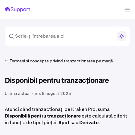
Termeni și concepte privind tranzacționarea pe marjă
Disponibil pentru tranzacționare
Ultima actualizare:
8 august 2025
Atunci când tranzacționați pe Kraken Pro, suma
Disponibilă pentru tranzacționare
este calculată diferit
în funcție de tipul pieței:
Spot
sau
Derivate
.