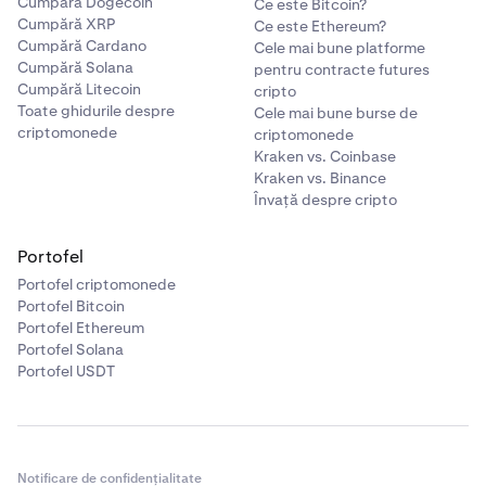
Cumpără Dogecoin
Ce este Bitcoin?
Cumpără XRP
Ce este Ethereum?
Cumpără Cardano
Cele mai bune platforme
Cumpără Solana
pentru contracte futures
Cumpără Litecoin
cripto
Toate ghidurile despre
Cele mai bune burse de
criptomonede
criptomonede
Kraken vs. Coinbase
Kraken vs. Binance
Învață despre cripto
Portofel
Portofel criptomonede
Portofel Bitcoin
Portofel Ethereum
Portofel Solana
Portofel USDT
Notificare de confidențialitate