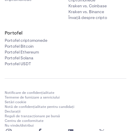
criptomonede
Kraken vs. Coinbase
Kraken vs. Binance
Învață despre cripto
Portofel
Portofel criptomonede
Portofel Bitcoin
Portofel Ethereum
Portofel Solana
Portofel USDT
Notificare de confidențialitate
Termene de furnizare a serviciului
Setări cookie
Notă de confidențialitate pentru candidați
Declarații
Reguli de tranzacționare pe bursă
Centru de conformitate
Nu vinde/distribui