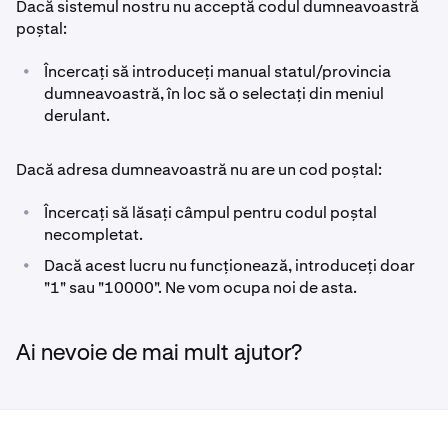
Dacă sistemul nostru nu acceptă codul dumneavoastră
poștal:
•
Încercați să introduceți manual statul/provincia
dumneavoastră, în loc să o selectați din meniul
derulant.
Dacă adresa dumneavoastră nu are un cod poștal:
•
Încercați să lăsați câmpul pentru codul poștal
necompletat.
•
Dacă acest lucru nu funcționează, introduceți doar
"1" sau "10000". Ne vom ocupa noi de asta.
Ai nevoie de mai mult ajutor?