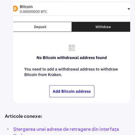
Articole conexe:
•
Ștergerea unei adrese de retragere din interfața