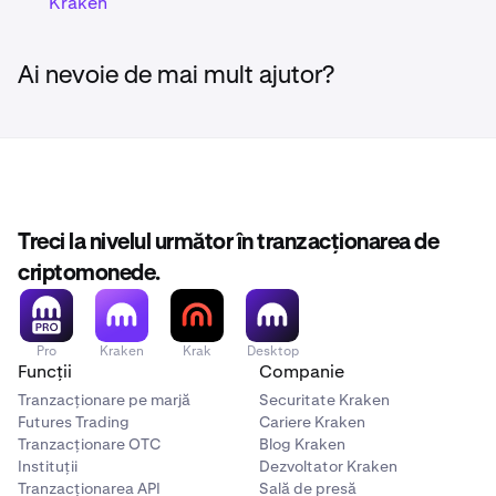
Kraken
Ai nevoie de mai mult ajutor?
Treci la nivelul următor în tranzacționarea de
criptomonede.
Pro
Kraken
Krak
Desktop
Funcții
Companie
Tranzacționare pe marjă
Securitate Kraken
Futures Trading
Cariere Kraken
Tranzacționare OTC
Blog Kraken
Instituții
Dezvoltator Kraken
Tranzacționarea API
Sală de presă