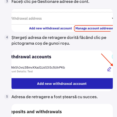
Faceți clic pe Gestionare adrese de cont.
3
Ștergeți adresa de retragere dorită făcând clic pe
4
pictograma coș de gunoi roșu.
Adresa de retragere a fost ștearsă cu succes.
5