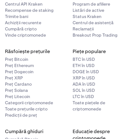
Centrul API Kraken
Program de afiliere
Recompense de staking
Listări de active
Trimite bani
Status Kraken
Achiziții recurente
Centrul de asistență
Cumpără cripto
Reclamații
Vinde criptomonede
Breakout Prop Trading
Răsfoiește prețurile
Piețe populare
Preț Bitcoin
BTC în USD
Preț Ethereum
ETH în USD
Preț Dogecoin
DOGE în USD
Preț XRP
XRP în USD
Preț Cardano
ADA în USD
Preț Solana
SOL în USD
Preț Litecoin
LTC în USD
Categorii criptomonede
Toate piețele de
Toate prețurile cripto
criptomonede
Predicții de preț
Cumpără ghiduri
Educație despre
criptomonede