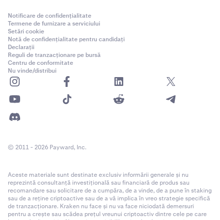
Notificare de confidențialitate
Termene de furnizare a serviciului
Setări cookie
Notă de confidențialitate pentru candidați
Declarații
Reguli de tranzacționare pe bursă
Centru de conformitate
Nu vinde/distribui
© 2011 - 2026 Payward, Inc.
Aceste materiale sunt destinate exclusiv informării generale și nu
reprezintă consultanță investițională sau financiară de produs sau
recomandare sau solicitare de a cumpăra, de a vinde, de a pune în staking
sau de a reține criptoactive sau de a vă implica în vreo strategie specifică
de tranzacționare. Kraken nu face și nu va face niciodată demersuri
pentru a crește sau scădea prețul vreunui criptoactiv dintre cele pe care