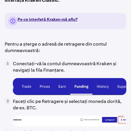
interfața Kraken Classic.
Pe ce interfață Kraken mă aflu?
Pentru a șterge o adresă de retragere din contul
dumneavoastră:
Conectați-vă la contul dumneavoastră Kraken și
1
navigați la fila Finanțare.
Faceți clic pe Retragere și selectați moneda dorită,
2
de ex. BTC.