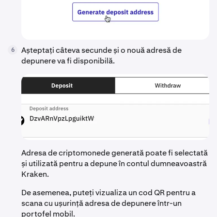
Așteptați câteva secunde și o nouă adresă de
6
depunere va fi disponibilă.
Adresa de criptomonede generată poate fi selectată
și utilizată pentru a depune în contul dumneavoastră
Kraken.
De asemenea, puteți vizualiza un cod QR pentru a
scana cu ușurință adresa de depunere într-un
portofel mobil.