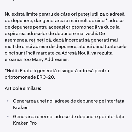
Nu există limite pentru de câte ori puteți utiliza o adresă
de depunere, dar generarea a mai mult de cinci* adrese
de depunere pentru aceeași criptomonedă va duce la
expirarea adreselor de depunere mai vechi. De
asemenea, rețineți că, dacă încercați să generați mai
mult de cinci adrese de depunere, atunci când toate cele
cinci sunt încă marcate ca Adresă Nouă, va rezulta
eroarea Too Many Addresses.
*Notă: Poate fi generată o singură adresă pentru
criptomonede ERC-20.
Articole similare:
•
Generarea unei noi adrese de depunere pe interfața
Kraken
•
Generarea unei noi adrese de depunere pe interfața
Kraken Pro