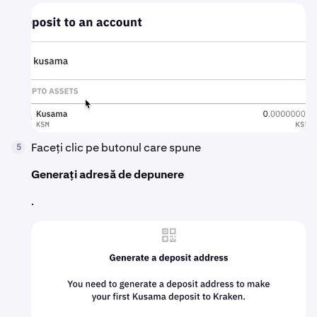
Faceți clic pe butonul care spune
5
Generați adresă de depunere
.