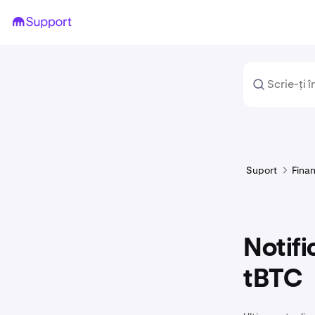
Suport
Fina
Notifi
tBTC