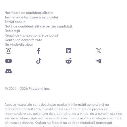
Notificare de confidențialitate
Termene de furnizare a serviciului
Setări cookie
Notă de confidențialitate pentru candidați
Declarații
Reguli de tranzacționare pe bursă
Centru de conformitate
Nu vinde/distribui
© 2011 - 2026 Payward, Inc.
Aceste materiale sunt destinate exclusiv informării generale și nu
reprezintă consultanță investițională sau financiară de produs sau
recomandare sau solicitare de a cumpăra, de a vinde, de a pune în staking
sau de a reține criptoactive sau de a vă implica în vreo strategie specifică
de tranzacționare. Kraken nu face și nu va face niciodată demersuri