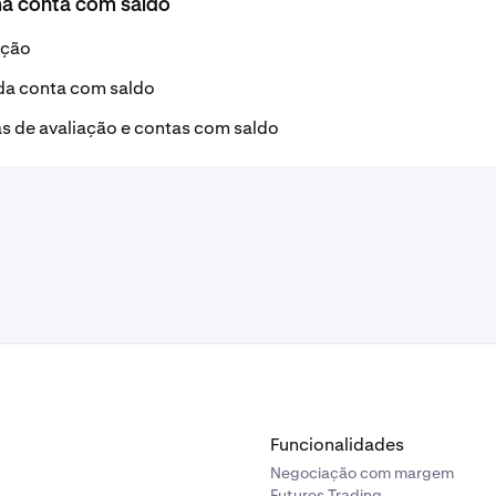
ma conta com saldo
ação
da conta com saldo
as de avaliação e contas com saldo
Funcionalidades
Negociação com margem
Futures Trading