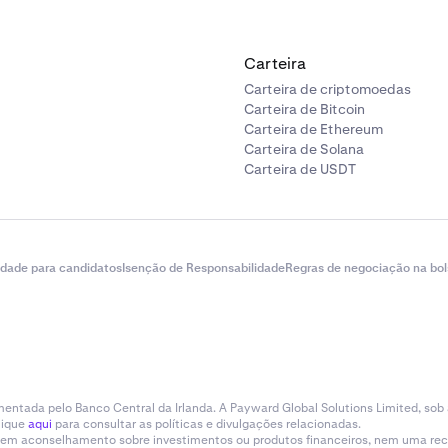
Carteira
Carteira de criptomoedas
Carteira de Bitcoin
Carteira de Ethereum
Carteira de Solana
Carteira de USDT
idade para candidatos
Isenção de Responsabilidade
Regras de negociação na bol
entada pelo Banco Central da Irlanda. A Payward Global Solutions Limited, sob
lique
aqui
para consultar as políticas e divulgações relacionadas.
tituem aconselhamento sobre investimentos ou produtos financeiros, nem uma r