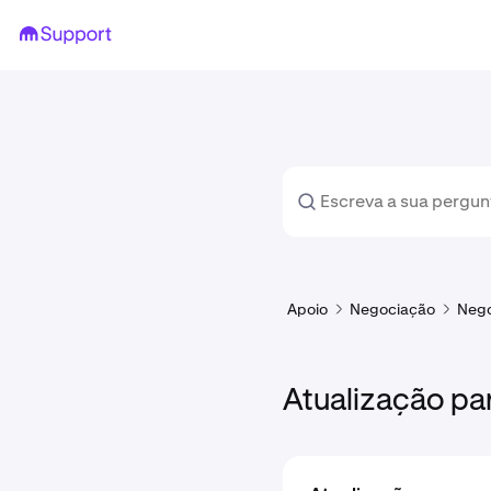
Apoio
Negociação
Nego
Atualização pa