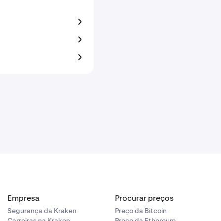
Empresa
Procurar preços
Segurança da Kraken
Preço da Bitcoin
Carreiras na Kraken
Preço da Ethereum