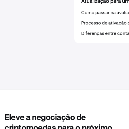
Atualização para u
Como passar na avali
Processo de ativação 
Diferenças entre cont
Eleve a negociação de
criptomoedas para o próximo