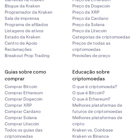
Blogue da Kraken
Preço da Dogecoin
Programador da Kraken
Preço da XRP
Sala de imprensa
Preço da Cardano
Programa de afiliados
Preço da Solana
Listagens de ativos
Preço da Litecoin
Estado da Kraken
Categorias de criptomoedas
Centro de Apoio
Preços de todas as
Reclamações
criptomoedas
Breakout Prop Trading
Previsões de preço
Guias sobre como
Educação sobre
comprar
criptomoedas
Comprar Bitcoin
O que é criptomoeda?
Comprar Ethereum
O que é Bitcoin?
Comprar Dogecoin
O que é Ethereum?
Comprar XRP
Melhores plataformas de
Comprar Cardano
futuros de criptomoedas
Comprar Solana
Melhores plataformas de
Comprar Litecoin
cripto
Todos os guias das
Kraken vs. Coinbase
criptomoedas
Kraken vs Binance