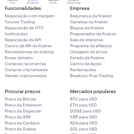
Pro
Kraken
Krak
Desktop
Funcionalidades
Empresa
Negociação com margem
Segurança da Kraken
Futures Trading
Carreiras na Kraken
Negociação de OTC
Blogue da Kraken
Instituições
Programador da Kraken
Negociação de API
Sala de imprensa
Centro de API da Kraken
Programa de afiliados
Recompensas de staking
Listagens de ativos
Enviar dinheiro
Estado da Kraken
Compras recorrentes
Centro de Apoio
Comprar criptomoeda
Reclamações
Vender criptomoedas
Breakout Prop Trading
Procurar preços
Mercados populares
Preço da Bitcoin
BTC para USD
Preço da Ethereum
ETH para USD
Preço da Dogecoin
DOGE para USD
Preço da XRP
XRP para USD
Preço da Cardano
ADA para USD
Preço da Solana
SOL para USD