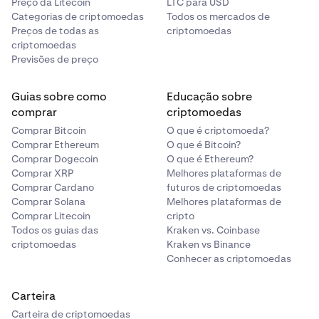
Preço da Litecoin
LTC para USD
Categorias de criptomoedas
Todos os mercados de
Preços de todas as
criptomoedas
criptomoedas
Previsões de preço
Guias sobre como
Educação sobre
comprar
criptomoedas
Comprar Bitcoin
O que é criptomoeda?
Comprar Ethereum
O que é Bitcoin?
Comprar Dogecoin
O que é Ethereum?
Comprar XRP
Melhores plataformas de
Comprar Cardano
futuros de criptomoedas
Comprar Solana
Melhores plataformas de
Comprar Litecoin
cripto
Todos os guias das
Kraken vs. Coinbase
criptomoedas
Kraken vs Binance
Conhecer as criptomoedas
Carteira
Carteira de criptomoedas