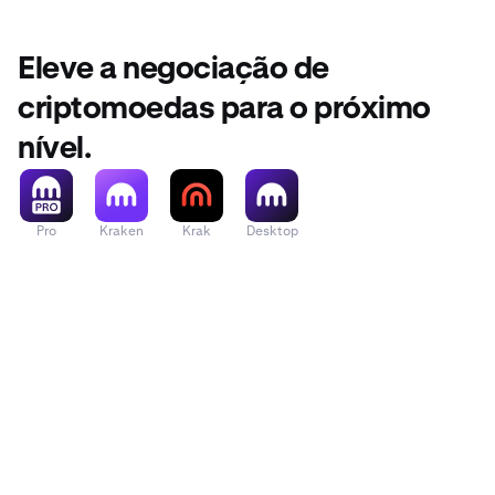
Eleve a negociação de
criptomoedas para o próximo
nível.
Pro
Kraken
Krak
Desktop