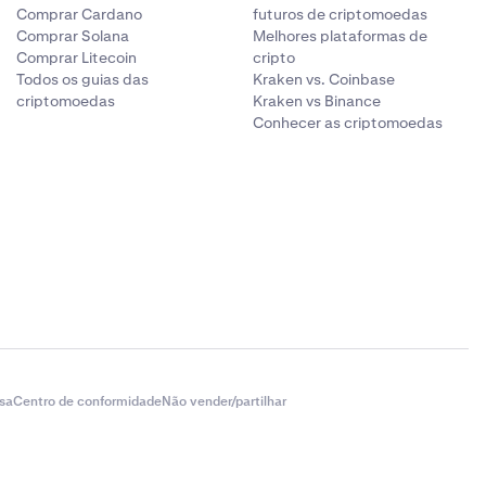
Comprar Cardano
futuros de criptomoedas
Comprar Solana
Melhores plataformas de
Comprar Litecoin
cripto
Todos os guias das
Kraken vs. Coinbase
criptomoedas
Kraken vs Binance
Conhecer as criptomoedas
sa
Centro de conformidade
Não vender/partilhar