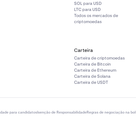
SOL para USD
LTC para USD
Todos os mercados de
criptomoedas
Carteira
Carteira de criptomoedas
Carteira de Bitcoin
Carteira de Ethereum
Carteira de Solana
Carteira de USDT
idade para candidatos
Isenção de Responsabilidade
Regras de negociação na bol