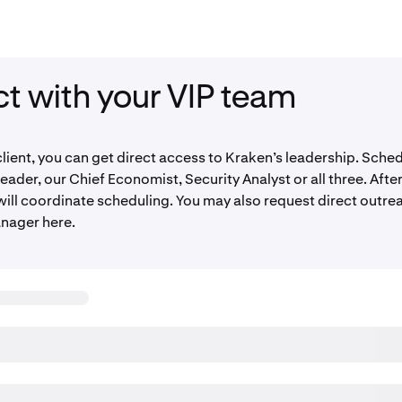
t with your VIP team
client, you can get direct access to Kraken’s leadership. Sche
eader, our Chief Economist, Security Analyst or all three. Afte
will coordinate scheduling. You may also request direct outre
nager here.