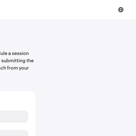
dule a session
r submitting the
ach from your