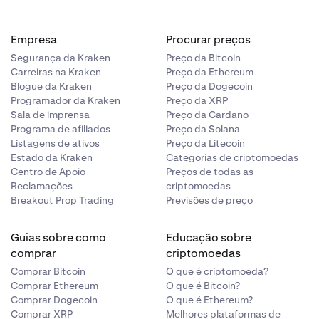
Empresa
Procurar preços
Segurança da Kraken
Preço da Bitcoin
Carreiras na Kraken
Preço da Ethereum
Blogue da Kraken
Preço da Dogecoin
Programador da Kraken
Preço da XRP
Sala de imprensa
Preço da Cardano
Programa de afiliados
Preço da Solana
Listagens de ativos
Preço da Litecoin
Estado da Kraken
Categorias de criptomoedas
Centro de Apoio
Preços de todas as
Reclamações
criptomoedas
Breakout Prop Trading
Previsões de preço
Guias sobre como
Educação sobre
comprar
criptomoedas
Comprar Bitcoin
O que é criptomoeda?
Comprar Ethereum
O que é Bitcoin?
Comprar Dogecoin
O que é Ethereum?
Comprar XRP
Melhores plataformas de