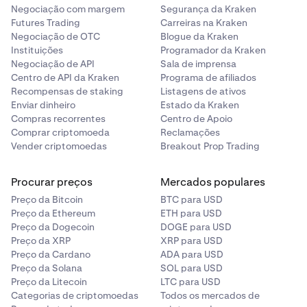
Negociação com margem
Segurança da Kraken
Futures Trading
Carreiras na Kraken
Negociação de OTC
Blogue da Kraken
Instituições
Programador da Kraken
Negociação de API
Sala de imprensa
Centro de API da Kraken
Programa de afiliados
Recompensas de staking
Listagens de ativos
Enviar dinheiro
Estado da Kraken
Compras recorrentes
Centro de Apoio
Comprar criptomoeda
Reclamações
Vender criptomoedas
Breakout Prop Trading
Procurar preços
Mercados populares
Preço da Bitcoin
BTC para USD
Preço da Ethereum
ETH para USD
Preço da Dogecoin
DOGE para USD
Preço da XRP
XRP para USD
Preço da Cardano
ADA para USD
Preço da Solana
SOL para USD
Preço da Litecoin
LTC para USD
Categorias de criptomoedas
Todos os mercados de