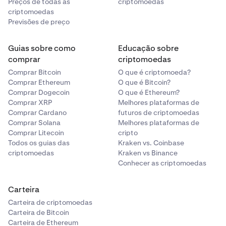
Preços de todas as
criptomoedas
criptomoedas
Previsões de preço
Guias sobre como
Educação sobre
comprar
criptomoedas
Comprar Bitcoin
O que é criptomoeda?
Comprar Ethereum
O que é Bitcoin?
Comprar Dogecoin
O que é Ethereum?
Comprar XRP
Melhores plataformas de
Comprar Cardano
futuros de criptomoedas
Comprar Solana
Melhores plataformas de
Comprar Litecoin
cripto
Todos os guias das
Kraken vs. Coinbase
criptomoedas
Kraken vs Binance
Conhecer as criptomoedas
Carteira
Carteira de criptomoedas
Carteira de Bitcoin
Carteira de Ethereum