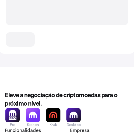
Eleve a negociação de criptomoedas para o
próximo nível.
Pro
Kraken
Krak
Desktop
Funcionalidades
Empresa