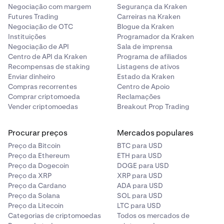
Negociação com margem
Segurança da Kraken
Futures Trading
Carreiras na Kraken
Negociação de OTC
Blogue da Kraken
Instituições
Programador da Kraken
Negociação de API
Sala de imprensa
Centro de API da Kraken
Programa de afiliados
Recompensas de staking
Listagens de ativos
Enviar dinheiro
Estado da Kraken
Compras recorrentes
Centro de Apoio
Comprar criptomoeda
Reclamações
Vender criptomoedas
Breakout Prop Trading
Procurar preços
Mercados populares
Preço da Bitcoin
BTC para USD
Preço da Ethereum
ETH para USD
Preço da Dogecoin
DOGE para USD
Preço da XRP
XRP para USD
Preço da Cardano
ADA para USD
Preço da Solana
SOL para USD
Preço da Litecoin
LTC para USD
Categorias de criptomoedas
Todos os mercados de