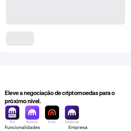
Eleve a negociação de criptomoedas para o
próximo nível.
Pro
Kraken
Krak
Desktop
Funcionalidades
Empresa