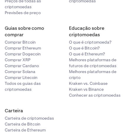
Preços de todas as
criptomoedas
criptomoedas
Previsões de preço
Guias sobre como
Educação sobre
comprar
criptomoedas
Comprar Bitcoin
O que é criptomoeda?
Comprar Ethereum
O que é Bitcoin?
Comprar Dogecoin
O que é Ethereum?
Comprar XRP
Melhores plataformas de
Comprar Cardano
futuros de criptomoedas
Comprar Solana
Melhores plataformas de
Comprar Litecoin
cripto
Todos os guias das
Kraken vs. Coinbase
criptomoedas
Kraken vs Binance
Conhecer as criptomoedas
Carteira
Carteira de criptomoedas
Carteira de Bitcoin
Carteira de Ethereum