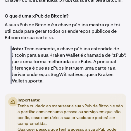
Chave Pública Estendida (xPub) da sua carteira Bitcoin.
O que é uma xPub de Bitcoin?
A sua xPub de Bitcoin é a chave pública mestra que foi
utilizada para gerar todos os endereços públicos de
Bitcoin da sua carteira.
Nota:
Tecnicamente, a chave pública estendida de
Bitcoin para a sua Kraken Wallet é chamada de "zPub",
que é uma forma melhorada de xPubs. A principal
diferença é que as zPubs instruem uma carteira a
derivar endereços SegWit nativos, que a Kraken
Wallet suporta.
Importante:
Tenha cuidado ao manusear a sua xPub de Bitcoin e não
a partilhe com nenhuma pessoa ou serviço em que não
confie, caso contrário, a sua privacidade poderá ser
comprometida.
Qualquer pessoa que tenha acesso à sua xPub pode