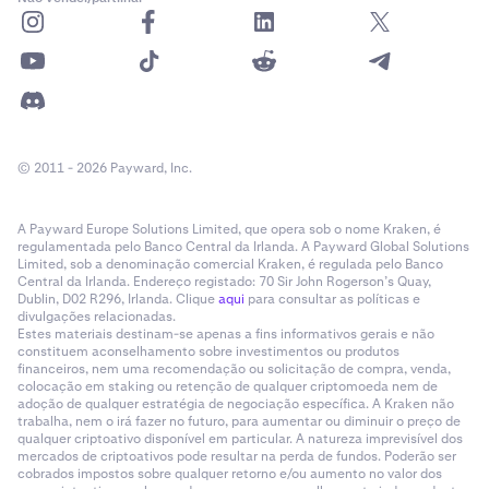
© 2011 - 2026 Payward, Inc.
A Payward Europe Solutions Limited, que opera sob o nome Kraken, é
regulamentada pelo Banco Central da Irlanda. A Payward Global Solutions
Limited, sob a denominação comercial Kraken, é regulada pelo Banco
Central da Irlanda. Endereço registado: 70 Sir John Rogerson’s Quay,
Dublin, D02 R296, Irlanda. Clique
aqui
para consultar as políticas e
divulgações relacionadas.
Estes materiais destinam-se apenas a fins informativos gerais e não
constituem aconselhamento sobre investimentos ou produtos
financeiros, nem uma recomendação ou solicitação de compra, venda,
colocação em staking ou retenção de qualquer criptomoeda nem de
adoção de qualquer estratégia de negociação específica. A Kraken não
trabalha, nem o irá fazer no futuro, para aumentar ou diminuir o preço de
qualquer criptoativo disponível em particular. A natureza imprevisível dos
mercados de criptoativos pode resultar na perda de fundos. Poderão ser
cobrados impostos sobre qualquer retorno e/ou aumento no valor dos