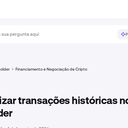
P
older
Financiamento e Negociação de Cripto
izar transações históricas n
der