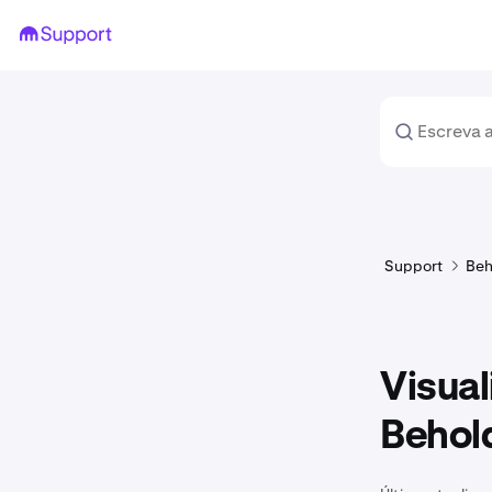
Support
Beh
Visual
Behol