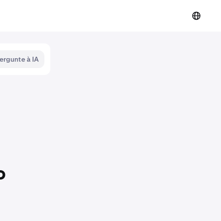
ergunte à IA
o