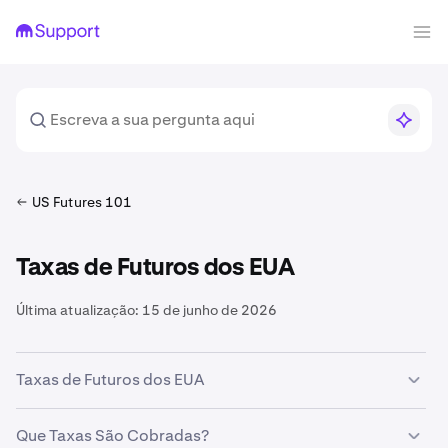
US Futures 101
Taxas de Futuros dos EUA
Última atualização:
15 de junho de 2026
Taxas de Futuros dos EUA
Negociar futuros na Kraken Derivatives US envolve
Que Taxas São Cobradas?