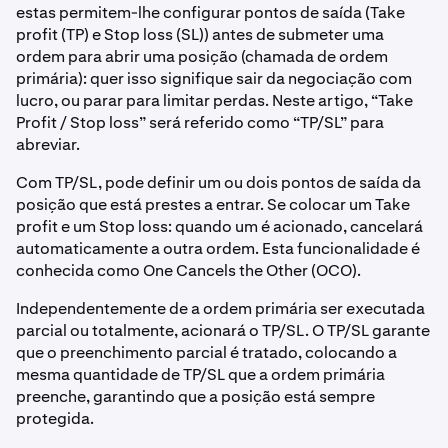
estas permitem-lhe configurar pontos de saída (Take
profit (TP) e Stop loss (SL)) antes de submeter uma
ordem para abrir uma posição (chamada de ordem
primária): quer isso signifique sair da negociação com
lucro, ou parar para limitar perdas. Neste artigo, “Take
Profit / Stop loss” será referido como “TP/SL” para
abreviar.
Com TP/SL, pode definir um ou dois pontos de saída da
posição que está prestes a entrar. Se colocar um Take
profit e um Stop loss: quando um é acionado, cancelará
automaticamente a outra ordem. Esta funcionalidade é
conhecida como One Cancels the Other (OCO).
Independentemente de a ordem primária ser executada
parcial ou totalmente, acionará o TP/SL. O TP/SL garante
que o preenchimento parcial é tratado, colocando a
mesma quantidade de TP/SL que a ordem primária
preenche, garantindo que a posição está sempre
protegida.