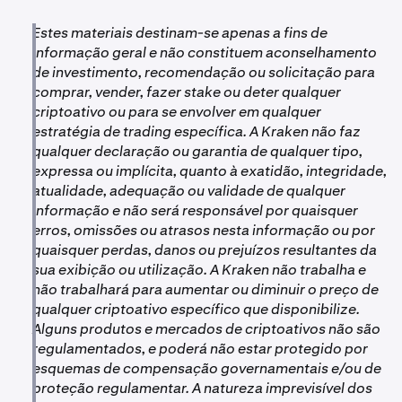
Estes materiais destinam-se apenas a fins de
informação geral e não constituem aconselhamento
de investimento, recomendação ou solicitação para
comprar, vender, fazer stake ou deter qualquer
criptoativo ou para se envolver em qualquer
estratégia de trading específica. A Kraken não faz
qualquer declaração ou garantia de qualquer tipo,
expressa ou implícita, quanto à exatidão, integridade,
atualidade, adequação ou validade de qualquer
informação e não será responsável por quaisquer
erros, omissões ou atrasos nesta informação ou por
quaisquer perdas, danos ou prejuízos resultantes da
sua exibição ou utilização. A Kraken não trabalha e
não trabalhará para aumentar ou diminuir o preço de
qualquer criptoativo específico que disponibilize.
Alguns produtos e mercados de criptoativos não são
regulamentados, e poderá não estar protegido por
esquemas de compensação governamentais e/ou de
proteção regulamentar. A natureza imprevisível dos