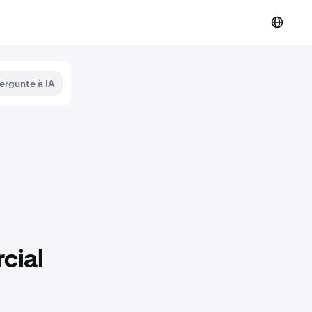
ergunte à IA
cial