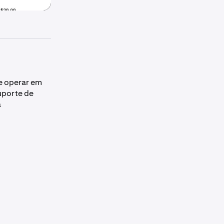
e operar em
suporte de
a