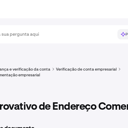
P
nça e verificação da conta
Verificação de conta empresarial
mentação empresarial
ovativo de Endereço Comer