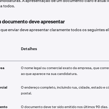
andidaturas. A apresentação de um documento claro e atual l
a todos.
u documento deve apresentar
ue enviar deve apresentar claramente todos os seguintes e
Detalhes
esa
O nome legal ou comercial exato da empresa, que corr
ao que aparece na sua candidatura.
rcial
O endereço completo, incluindo rua, cidade, estado e c
postal.
ento
O documento deve ter sido emitido nos últimos 90 dias.