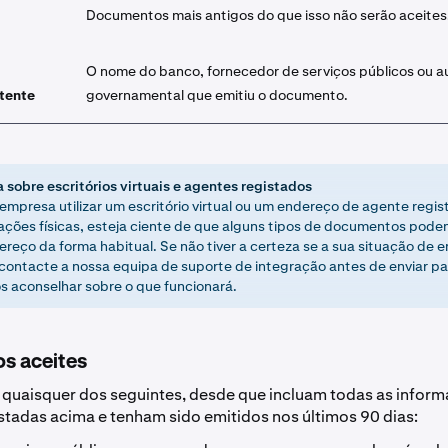
Documentos mais antigos do que isso não serão aceites
O nome do banco, fornecedor de serviços públicos ou a
tente
governamental que emitiu o documento.
 sobre escritórios virtuais e agentes registados
 empresa utilizar um escritório virtual ou um endereço de agente regi
lações físicas, esteja ciente de que alguns tipos de documentos podem
ereço da forma habitual. Se não tiver a certeza se a sua situação de 
 contacte a nossa equipa de suporte de integração antes de enviar p
 aconselhar sobre o que funcionará.
s aceites
 quaisquer dos seguintes, desde que incluam todas as infor
istadas acima e tenham sido emitidos nos últimos 90 dias: