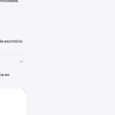
tricidade,
e escritório
ia ao