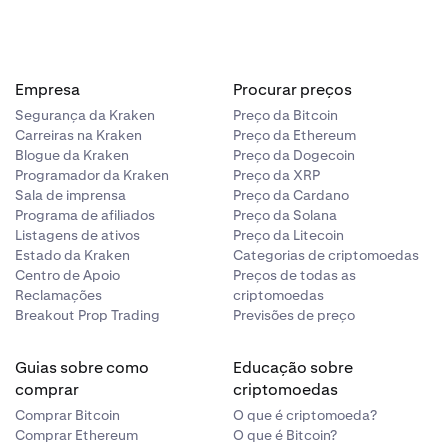
Empresa
Procurar preços
Segurança da Kraken
Preço da Bitcoin
Carreiras na Kraken
Preço da Ethereum
Blogue da Kraken
Preço da Dogecoin
Programador da Kraken
Preço da XRP
Sala de imprensa
Preço da Cardano
Programa de afiliados
Preço da Solana
Listagens de ativos
Preço da Litecoin
Estado da Kraken
Categorias de criptomoedas
Centro de Apoio
Preços de todas as
Reclamações
criptomoedas
Breakout Prop Trading
Previsões de preço
Guias sobre como
Educação sobre
comprar
criptomoedas
Comprar Bitcoin
O que é criptomoeda?
Comprar Ethereum
O que é Bitcoin?