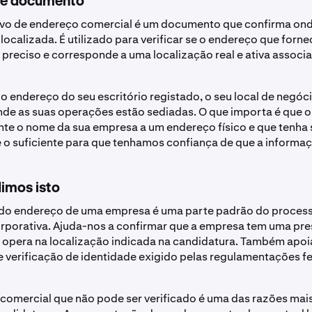
te documento
vo de endereço comercial é um documento que confirma ond
localizada. É utilizado para verificar se o endereço que forne
 preciso e corresponde a uma localização real e ativa associ
 o endereço do seu escritório registado, o seu local de negóci
nde as suas operações estão sediadas. O que importa é que
nte o nome da sua empresa a um endereço físico e que tenha 
o suficiente para que tenhamos confiança de que a informaçã
imos isto
o do endereço de uma empresa é uma parte padrão do proces
rporativa. Ajuda-nos a confirmar que a empresa tem uma pre
 opera na localização indicada na candidatura. Também apoi
 verificação de identidade exigido pelas regulamentações f
comercial que não pode ser verificado é uma das razões mai