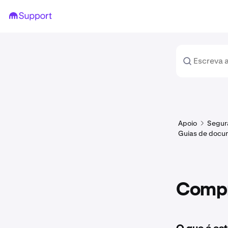
Apoio
Segura
Guias de docu
Compr