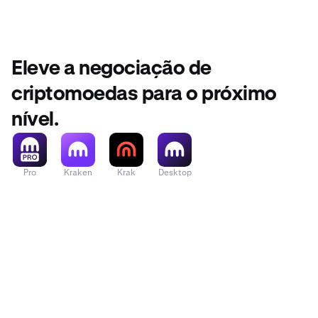
Eleve a negociação de
criptomoedas para o próximo
nível.
Pro
Kraken
Krak
Desktop