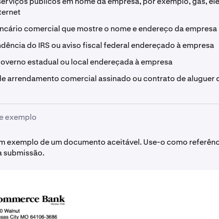
serviços públicos em nome da empresa, por exemplo, gás, ele
ternet
ancário comercial que mostre o nome e endereço da empresa
ência do IRS ou aviso fiscal federal endereçado à empresa
governo estadual ou local endereçada à empresa
e arrendamento comercial assinado ou contrato de aluguer d
e exemplo
um exemplo de um documento aceitável. Use-o como referênc
a submissão.