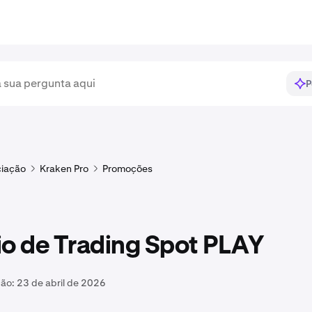
P
iação
Kraken Pro
Promoções
io de Trading Spot PLAY
ção:
23 de abril de 2026