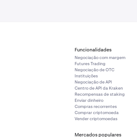
100.000 partilhados
100 000
(variável)
Funcionalidades
Negociação com margem
Futures Trading
Negociação de OTC
Instituições
Negociação de API
Centro de API da Kraken
Recompensas de staking
Enviar dinheiro
Compras recorrentes
Comprar criptomoeda
Vender criptomoedas
Mercados populares