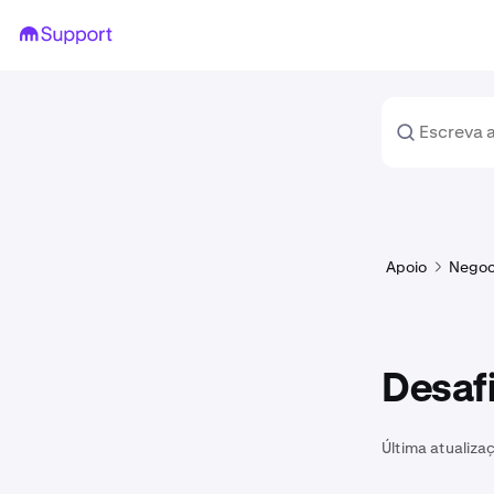
Apoio
Negoc
Desaf
Última atualiza