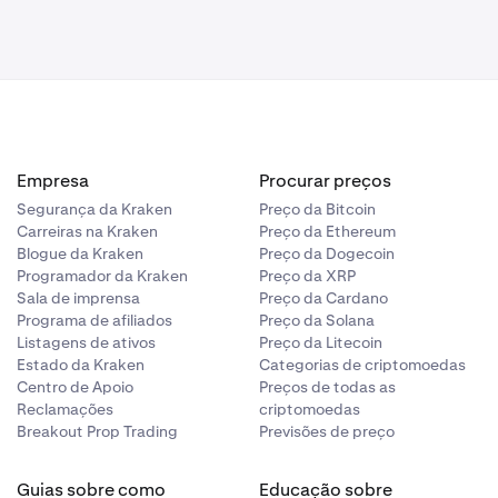
PLAY
partilhado
Empresa
Procurar preços
Segurança da Kraken
Preço da Bitcoin
Carreiras na Kraken
Preço da Ethereum
Blogue da Kraken
Preço da Dogecoin
Programador da Kraken
Preço da XRP
Sala de imprensa
Preço da Cardano
Programa de afiliados
Preço da Solana
Listagens de ativos
Preço da Litecoin
Estado da Kraken
Categorias de criptomoedas
Centro de Apoio
Preços de todas as
Reclamações
criptomoedas
Breakout Prop Trading
Previsões de preço
Guias sobre como
Educação sobre