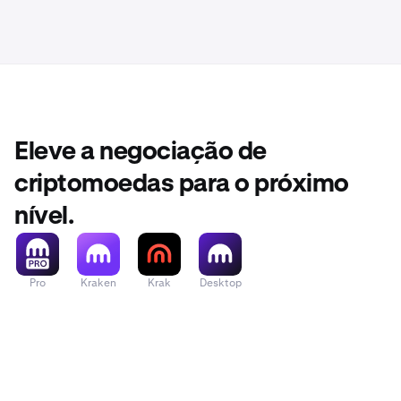
101+
Eleve a negociação de
criptomoedas para o próximo
nível.
Pro
Kraken
Krak
Desktop